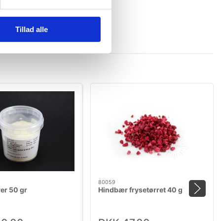
Tillad alle
80059
er 50 gr
Hindbær frysetørret 40 g