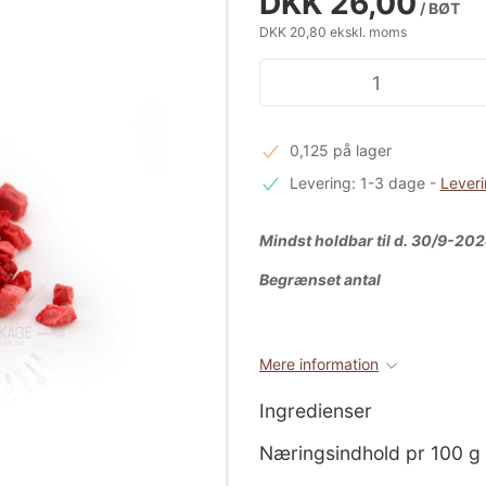
DKK 26,00
/ BØT
DKK 20,80 ekskl. moms
0,125 på lager
Levering: 1-3 dage
-
Leveri
Mindst holdbar til d. 30/9-20
Begrænset antal
Mere information
Ingredienser
Næringsindhold pr 100 g