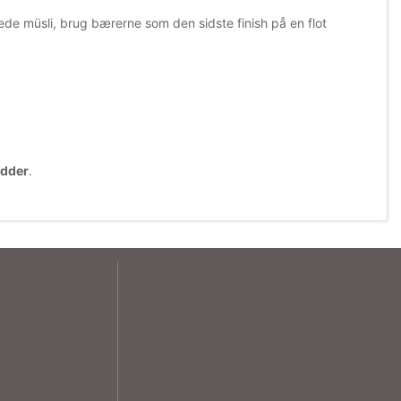
de müsli, brug bærerne som den sidste finish på en flot
ødder
.