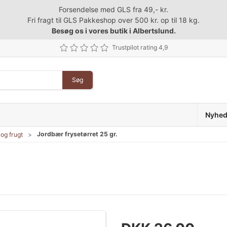
Forsendelse med GLS fra 49,- kr.
Fri fragt til GLS Pakkeshop over 500 kr. op til 18 kg.
Besøg os i vores butik i Albertslund.
Trustpilot rating 4,9
Søg
Nyhed
Jordbær frysetørret 25 gr.
og frugt