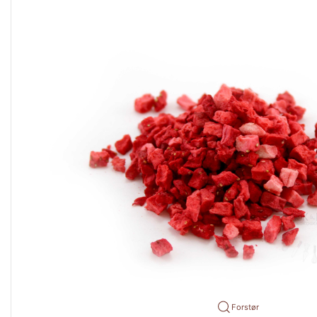
Forstør