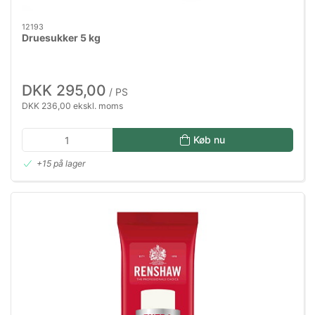
12193
Druesukker 5 kg
DKK 295,00
/ PS
DKK 236,00 ekskl. moms
Køb nu
+15 på lager