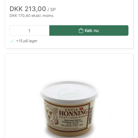
DKK 213,00
/ SP
DKK 170,40 ekskl. moms
Køb nu
+15 på lager