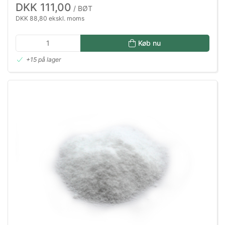
DKK 111,00
/ BØT
DKK 88,80 ekskl. moms
Køb nu
+15 på lager