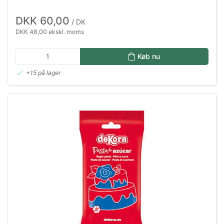
DKK 60,00
/ DK
DKK 48,00 ekskl. moms
Køb nu
+15 på lager