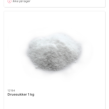
Ikke på lager
12194
Druesukker 1 kg