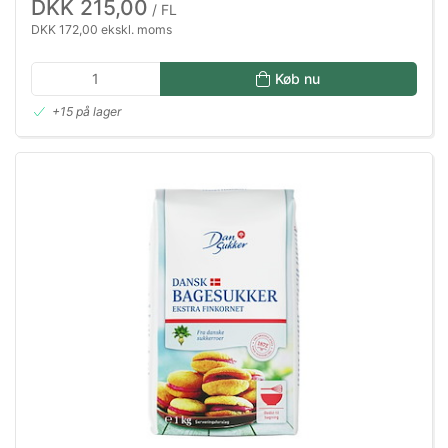
DKK 215,00
/ FL
DKK 172,00 ekskl. moms
Køb nu
+15 på lager