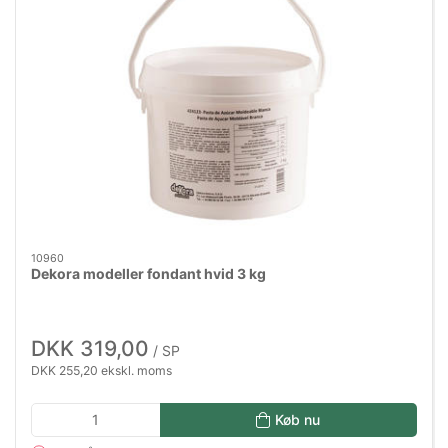
10960
Dekora modeller fondant hvid 3 kg
DKK 319,00
/ SP
DKK 255,20 ekskl. moms
Køb nu