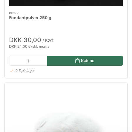
80268
Fondantpulver 250 g
DKK 30,00
/ BØT
DKK 24,00 ekskl. moms
Køb nu
0,5 på lager