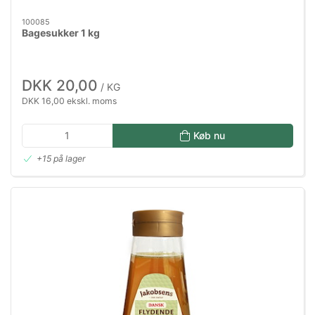
100085
Bagesukker 1 kg
DKK 20,00
/ KG
DKK 16,00 ekskl. moms
Køb nu
+15 på lager