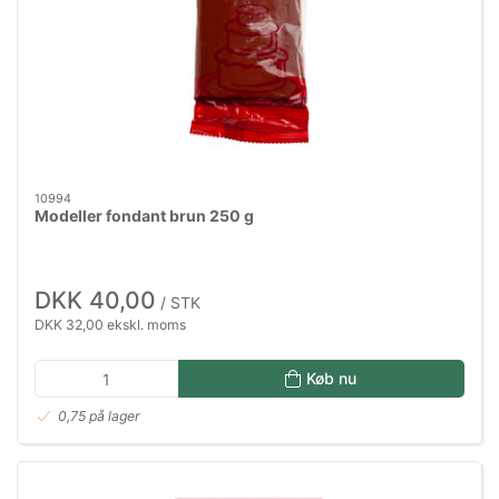
10994
Modeller fondant brun 250 g
DKK 40,00
/ STK
DKK 32,00 ekskl. moms
Køb nu
0,75 på lager