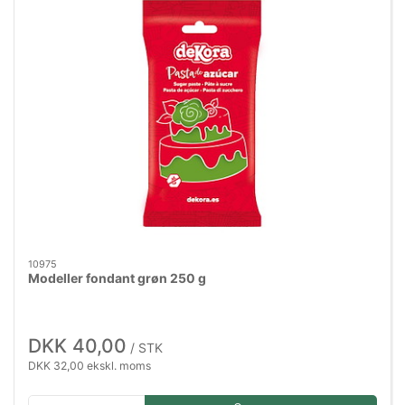
10975
Modeller fondant grøn 250 g
DKK 40,00
/ STK
DKK 32,00 ekskl. moms