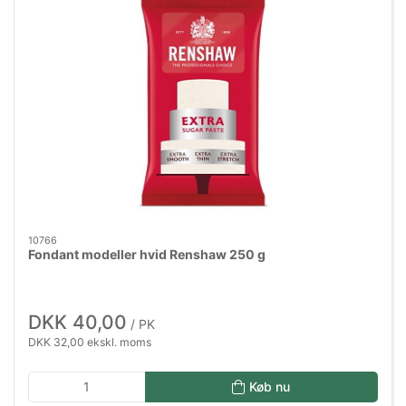
10766
Fondant modeller hvid Renshaw 250 g
DKK 40,00
/ PK
DKK 32,00 ekskl. moms
Køb nu