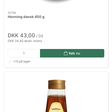
10738
Honning dansk 450 g
DKK 43,00
/ DS
DKK 34,40 ekskl. moms
Køb nu
+15 på lager