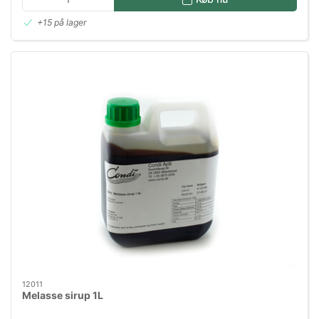
+15 på lager
12011
Melasse sirup 1L