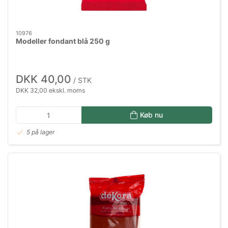
10976
Modeller fondant blå 250 g
DKK 40,00
/ STK
DKK 32,00 ekskl. moms
Køb nu
5 på lager