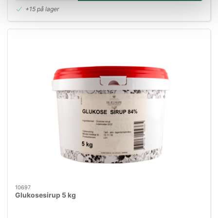
+15 på lager
10697
Glukosesirup 5 kg