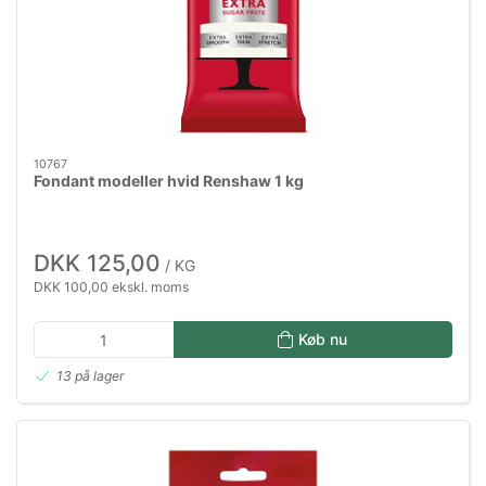
10767
Fondant modeller hvid Renshaw 1 kg
DKK 125,00
/ KG
DKK 100,00 ekskl. moms
Køb nu
13 på lager