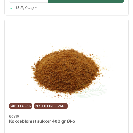
13,5 på lager
ØKOLOGISK
BESTILLINGSVARE
60910
Kokosblomst sukker 400 gr Øko