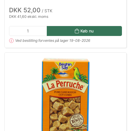
DKK 52,00
/ STK
DKK 41,60 ekskl. moms
Køb nu
Ved bestilling forventes på lager 19-08-2026