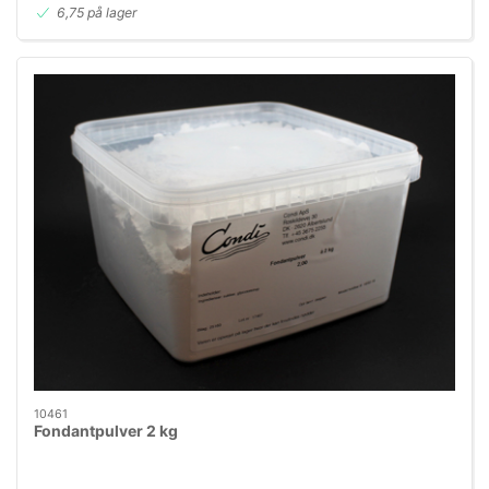
6,75 på lager
10461
Fondantpulver 2 kg