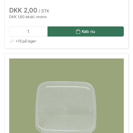
DKK 2,00
/ STK
DKK 1,60 ekskl. moms
Køb nu
+15 på lager