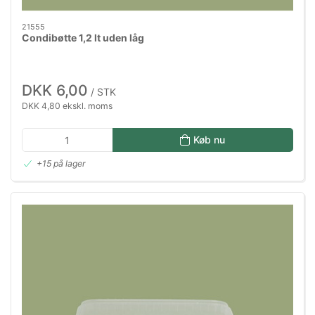
21555
Condibøtte 1,2 lt uden låg
DKK 6,00
/ STK
DKK 4,80 ekskl. moms
Køb nu
+15 på lager