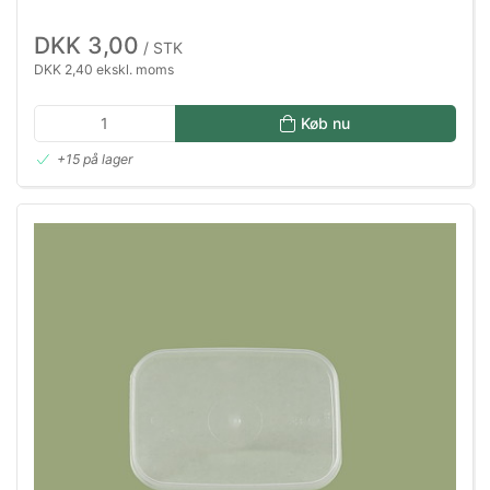
DKK 3,00
/ STK
DKK 2,40 ekskl. moms
Køb nu
+15 på lager