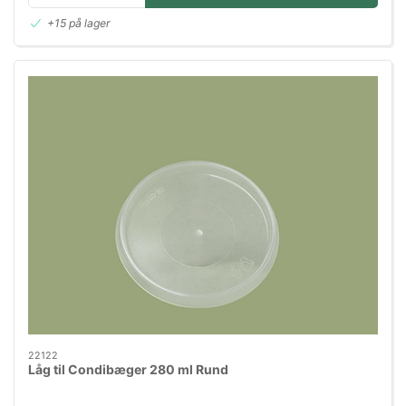
+15 på lager
22122
Låg til Condibæger 280 ml Rund