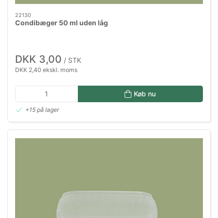
22130
Condibæger 50 ml uden låg
DKK 3,00
/ STK
DKK 2,40 ekskl. moms
Køb nu
+15 på lager