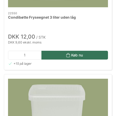
22550
Condibøtte Fryseegnet 3 liter uden låg
DKK 12,00
/ STK
DKK 9,60 ekskl. moms
Køb nu
+15 på lager