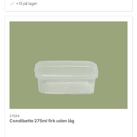
+15 på lager
21564
Condibøtte 275ml firk uden låg