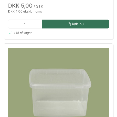
DKK 5,00
/ STK
DKK 4,00 ekskl. moms
Køb nu
+15 på lager