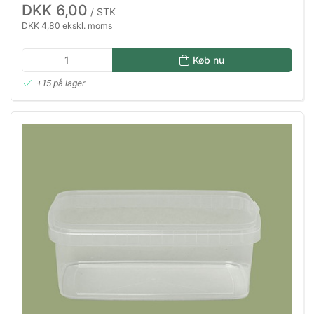
DKK 6,00
/ STK
DKK 4,80 ekskl. moms
Køb nu
+15 på lager