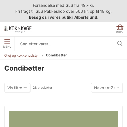
Forsendelse med GLS fra 49,- kr.
Fri fragt til GLS Pakkeshop over 500 kr. op til 18 kg.
Besøg os i vores butik i Albertslund.
KURV
MENU
Condibøtter
Grej og køkkenudstyr
Condibøtter
Vis filtre
Navn (A-Z)
28 produkter