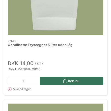
22549
Condibøtte Fryseegnet 5 liter uden låg
DKK 14,00
/ STK
DKK 11,20 ekskl. moms
Køb nu
Ikke på lager