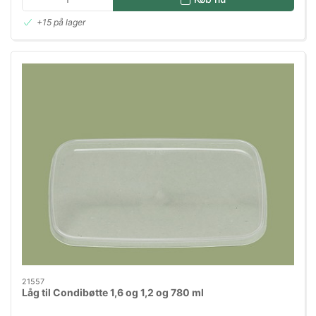
+15 på lager
21557
Låg til Condibøtte 1,6 og 1,2 og 780 ml