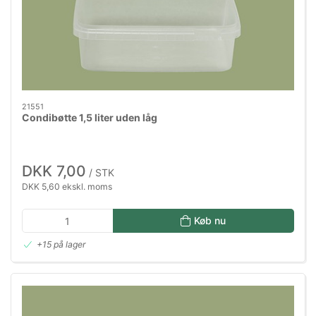
21551
Condibøtte 1,5 liter uden låg
DKK 7,00
/ STK
DKK 5,60 ekskl. moms
Køb nu
+15 på lager