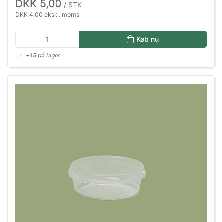
DKK 5,00
/ STK
DKK 4,00 ekskl. moms
Køb nu
+15 på lager