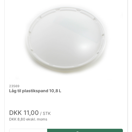
23569
Låg til plastikspand 10,8 L
DKK 11,00
/ STK
DKK 8,80 ekskl. moms