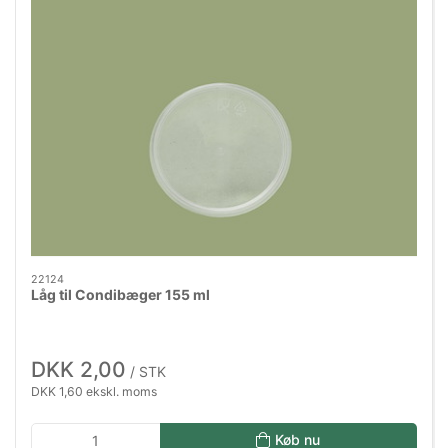
22124
Låg til Condibæger 155 ml
DKK 2,00
/ STK
DKK 1,60 ekskl. moms
Køb nu