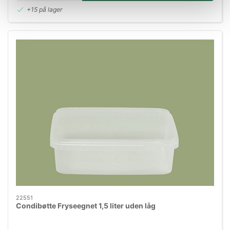
+15 på lager
22551
Condibøtte Fryseegnet 1,5 liter uden låg