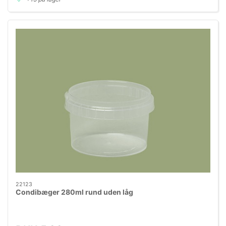
22123
Condibæger 280ml rund uden låg