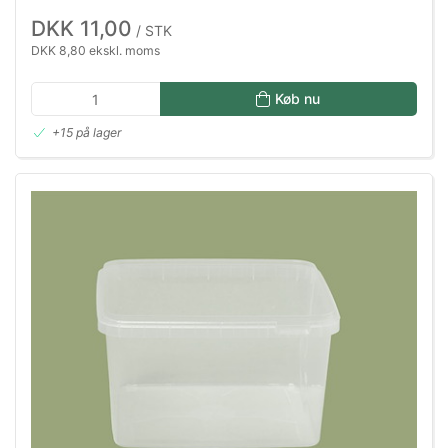
DKK 11,00
/ STK
DKK 8,80 ekskl. moms
Køb nu
+15 på lager