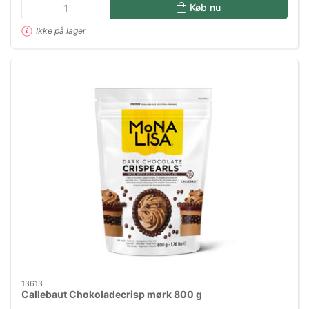
Køb nu
Ikke på lager
13613
Callebaut Chokoladecrisp mørk 800 g