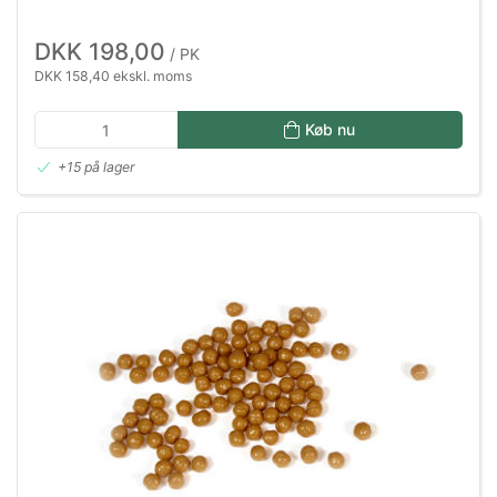
DKK 198,00
/ PK
DKK 158,40 ekskl. moms
Køb nu
+15 på lager