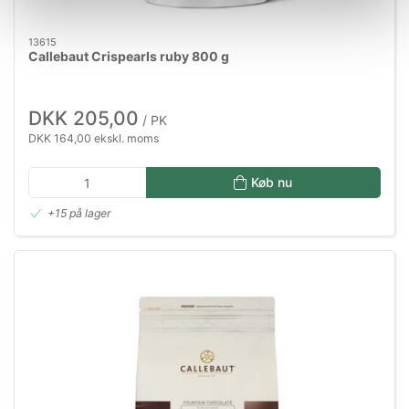
13615
Callebaut Crispearls ruby 800 g
DKK 205,00
/ PK
DKK 164,00 ekskl. moms
Køb nu
+15 på lager