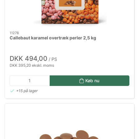
11278
Callebaut karamel overtræk perler 2,5 kg
DKK 494,00
/ PS
DKK 395,20 ekskl. moms
Køb nu
+15 på lager