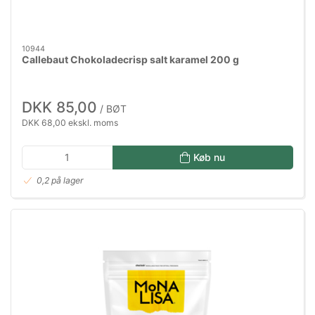
10944
Callebaut Chokoladecrisp salt karamel 200 g
DKK 85,00
/ BØT
DKK 68,00 ekskl. moms
Køb nu
0,2 på lager