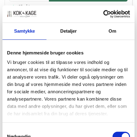
+15 på lager
Samtykke
Detaljer
Om
Denne hjemmeside bruger cookies
Vi bruger cookies til at tilpasse vores indhold og
annoncer, til at vise dig funktioner til sociale medier og til
at analysere vores trafik. Vi deler også oplysninger om
din brug af vores hjemmeside med vores partnere inden
for sociale medier, annonceringspartnere og
analysepartnere. Vores partnere kan kombinere disse
data med andre oplysninger, du har givet dem, eller som
de har indsamlet fra din brug af deres tjenester.
10945
Callebaut Crispearls ruby 200 g
Samtykkevalg
Nødvendig