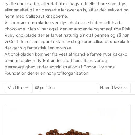
fyldte chokolader, eller det til dit bagværk eller bare som drys
eller smeltet på en dessert eller over en is, så er det lækkert og
nemt med Callebaut knapperne.
Vi har mørk chokolade over i lys chokolade til den helt hvide
chokolade. Men vi har også den spændende og smagfulde Pink
Ruby chokolade der er farvet naturlig pink af bønnen og så har
vi Gold der er en super lækker hvid og karamelliseret chokolade
der gør sig fantastisk i en mousse.
Alt chokoladen kommer fra vest afrikanske farme hvor kakako
bønnerne bliver dyrket under stort socialt ansvar og
bæredygtighed under administration af Cocoa Horizons
Foundation der er en nonprofitorganisation.
Vis filtre
Navn (A-Z)
68 produkter