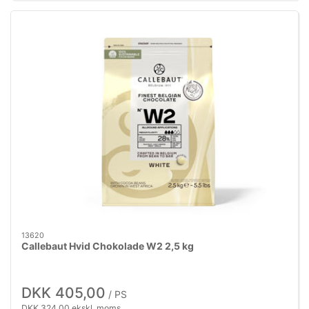
13620
Callebaut Hvid Chokolade W2 2,5 kg
DKK 405,00
/ PS
DKK 324,00 ekskl. moms