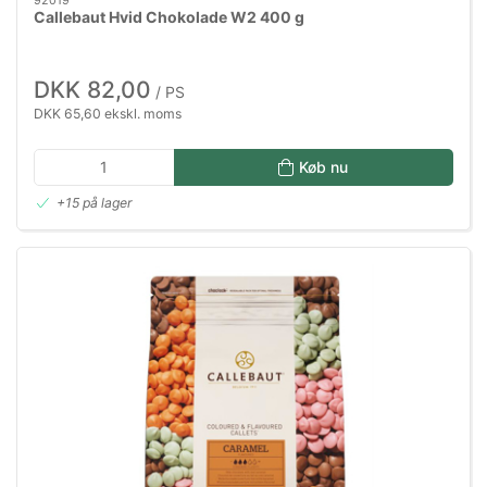
Callebaut Hvid Chokolade W2 400 g
DKK 82,00
/ PS
DKK 65,60 ekskl. moms
Køb nu
+15 på lager