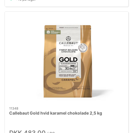
11348
Callebaut Gold hvid karamel chokolade 2,5 kg
DKK 483,00