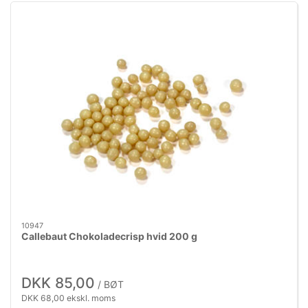
10947
Callebaut Chokoladecrisp hvid 200 g
DKK 85,00
/ BØT
DKK 68,00 ekskl. moms