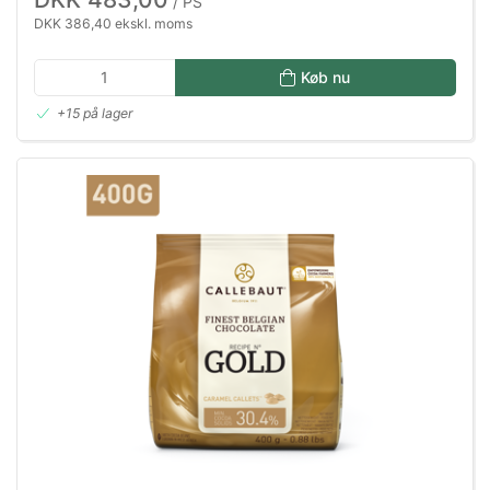
/ PS
DKK 386,40 ekskl. moms
Køb nu
+15 på lager