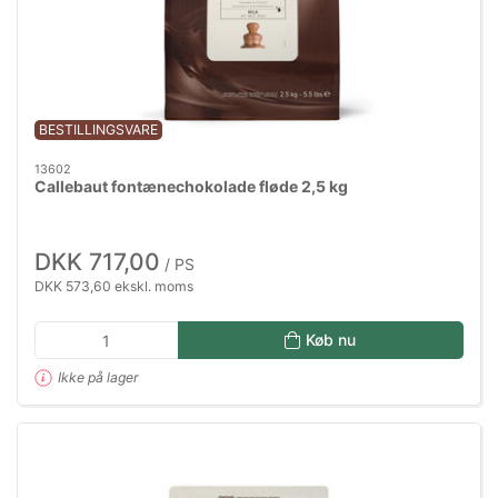
BESTILLINGSVARE
13602
Callebaut fontænechokolade fløde 2,5 kg
DKK 717,00
/ PS
DKK 573,60 ekskl. moms
Køb nu
Ikke på lager