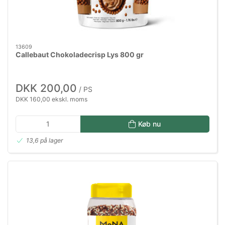
13609
Callebaut Chokoladecrisp Lys 800 gr
DKK 200,00
/ PS
DKK 160,00 ekskl. moms
Køb nu
13,6 på lager