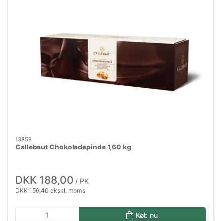
13858
Callebaut Chokoladepinde 1,60 kg
DKK 188,00
/ PK
DKK 150,40 ekskl. moms
Køb nu