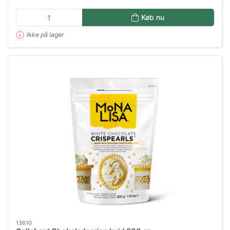
Køb nu
Ikke på lager
13610