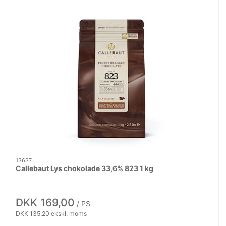
13637
Callebaut Lys chokolade 33,6% 823 1 kg
DKK 169,00
/ PS
DKK 135,20 ekskl. moms