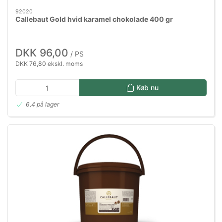
92020
Callebaut Gold hvid karamel chokolade 400 gr
DKK 96,00
/ PS
DKK 76,80 ekskl. moms
Køb nu
6,4 på lager