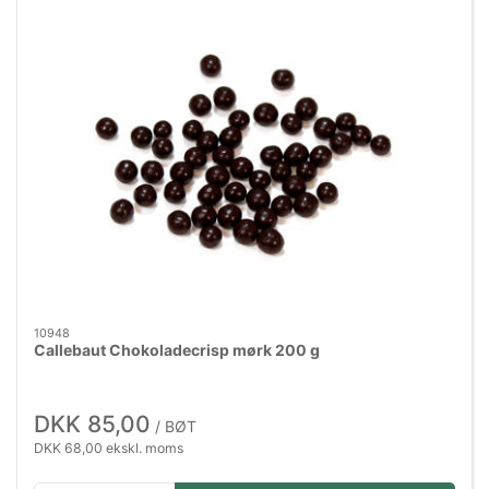
10948
Callebaut Chokoladecrisp mørk 200 g
DKK 85,00
/ BØT
DKK 68,00 ekskl. moms