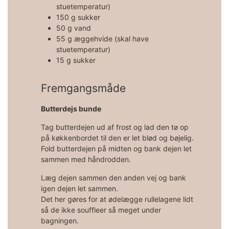
stuetemperatur)
150 g sukker
50 g vand
55 g æggehvide (skal have
stuetemperatur)
15 g sukker
Fremgangsmåde
Butterdejs bunde
Tag butterdejen ud af frost og lad den tø op
på køkkenbordet til den er let blød og bøjelig.
Fold butterdejen på midten og bank dejen let
sammen med håndrodden.
Læg dejen sammen den anden vej og bank
igen dejen let sammen.
Det her gøres for at ødelægge rullelagene lidt
så de ikke souffleer så meget under
bagningen.