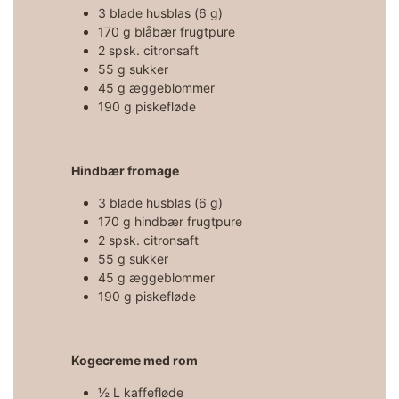
3 blade husblas (6 g)
170 g blåbær frugtpure
2 spsk. citronsaft
55 g sukker
45 g æggeblommer
190 g piskefløde
Hindbær fromage
3 blade husblas (6 g)
170 g hindbær frugtpure
2 spsk. citronsaft
55 g sukker
45 g æggeblommer
190 g piskefløde
Kogecreme med rom
½ L kaffefløde