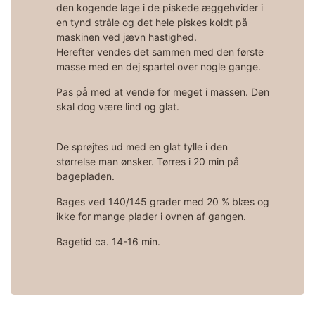
den kogende lage i de piskede æggehvider i
en tynd stråle og det hele piskes koldt på
maskinen ved jævn hastighed.
Herefter vendes det sammen med den første
masse med en dej spartel over nogle gange.
Pas på med at vende for meget i massen. Den
skal dog være lind og glat.
De sprøjtes ud med en glat tylle i den
størrelse man ønsker. Tørres i 20 min på
bagepladen.
Bages ved 140/145 grader med 20 % blæs og
ikke for mange plader i ovnen af gangen.
Bagetid ca. 14-16 min.