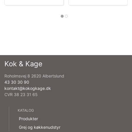
Kok & Kage
Roholmsvej 8 2620 Albertslund
43 30 30 90
kontakt@kokogkage.dk
CVR 38 23 31 65
KATALOG
Produkter
Grej og køkkenudstyr