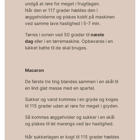
undgå at røre for meget i frugtlagen.
Når den er 117 grader hældes den i
æggehviderne og piskes koldt på maskinen
ved samme lave hastighed i 5-7 min.
Tørres i ovnen ved 50 grader til
næste
dag
eller i en tørremaskine. Opbevares i en
lukket bøtte til de skal bruges.
Macaron
De første tre ting blandes sammen i en skål til
en lind glat masse med en spartel.
Sukker og vand kommes i en gryde og koges
til 115 grader uden at røre for meget i gryden.
Så kommes æggehvider og sukker i en skål
og piskes til let marengs ved lav hastighed.
Når sukkerlagen er kogt til 115 grader hældes