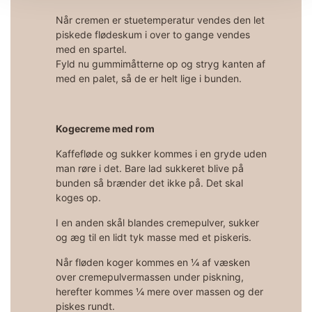
Når cremen er stuetemperatur vendes den let
piskede flødeskum i over to gange vendes
med en spartel.
Fyld nu gummimåtterne op og stryg kanten af
med en palet, så de er helt lige i bunden.
Kogecreme med rom
Kaffefløde og sukker kommes i en gryde uden
man røre i det. Bare lad sukkeret blive på
bunden så brænder det ikke på. Det skal
koges op.
I en anden skål blandes cremepulver, sukker
og æg til en lidt tyk masse med et piskeris.
Når fløden koger kommes en ¼ af væsken
over cremepulvermassen under piskning,
herefter kommes ¼ mere over massen og der
piskes rundt.