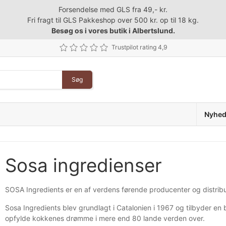
Forsendelse med GLS fra 49,- kr.
Fri fragt til GLS Pakkeshop over 500 kr. op til 18 kg.
Besøg os i vores butik i Albertslund.
Trustpilot rating 4,9
Søg
Nyhed
Sosa ingredienser
SOSA Ingredients er en af verdens førende producenter og distribut
Sosa Ingredients blev grundlagt i Catalonien i 1967 og tilbyder en 
opfylde kokkenes drømme i mere end 80 lande verden over.