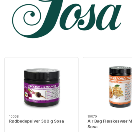
10058
10070
Rødbedepulver 300 g Sosa
Air Bag Flæskesvær M
Sosa