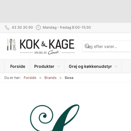
43 30 30 90
Mandag - fredag 8:00-15:30
Forside
Produkter
Grej og køkkenudstyr
Du er her:
Forside
Brands
Sosa