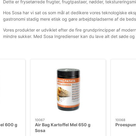
Dette er frysetørrede frugter, frugtpastaer, nødder, tekstureringsmi
Hos Sosa har vi sat os som mål at dedikere vores teknologiske ekspe
gastronomi stadig mere etisk og gøre arbejdspladserne af de bed
Vores produkter er udviklet efter de fire grundprincipper af mod
mindre sukker. Med Sosa Ingredienser kan du lave alt det søde og
10067
10068
el 600 g
Air Bag Kartoffel Mel 650 g
Proespum
Sosa