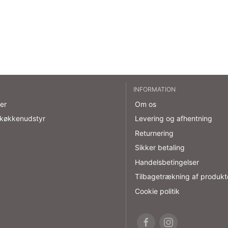
INFORMATION
er
Om os
 køkkenudstyr
Levering og afhentning
Returnering
Sikker betaling
Handelsbetingelser
Tilbagetrækning af produkt
Cookie politik