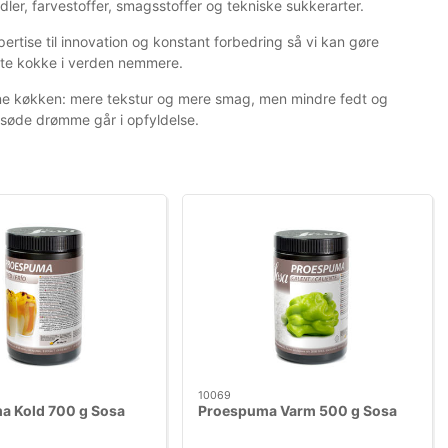
dler, farvestoffer, smagsstoffer og tekniske sukkerarter.
rtise til innovation og konstant forbedring så vi kan gøre
ste kokke i verden nemmere.
erne køkken: mere tekstur og mere smag, men mindre fedt og
 søde drømme går i opfyldelse.
10069
a Kold 700 g Sosa
Proespuma Varm 500 g Sosa