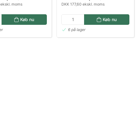
 ekskl. moms
DKK 177,60 ekskl. moms
Køb nu
Køb nu
er
6 på lager