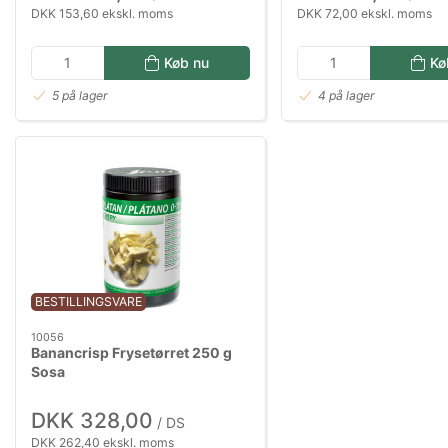
DKK 153,60 ekskl. moms
DKK 72,00 ekskl. moms
Køb nu
Kø
5 på lager
4 på lager
BESTILLINGSVARE
10056
Banancrisp Frysetørret 250 g
Sosa
DKK 328,00
/ DS
DKK 262,40 ekskl. moms