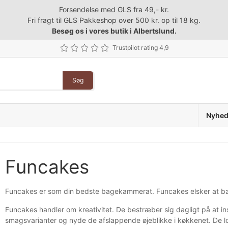
Forsendelse med GLS fra 49,- kr.
Fri fragt til GLS Pakkeshop over 500 kr. op til 18 kg.
Besøg os i vores butik i Albertslund.
Trustpilot rating 4,9
Søg
Nyhed
Funcakes
Funcakes er som din bedste bagekammerat. Funcakes elsker at ba
Funcakes handler om kreativitet. De bestræber sig dagligt på at in
smagsvarianter og nyde de afslappende øjeblikke i køkkenet. De lov