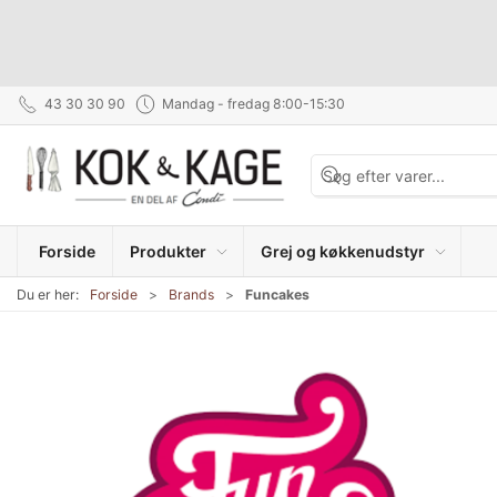
43 30 30 90
Mandag - fredag 8:00-15:30
Forside
Produkter
Grej og køkkenudstyr
Du er her:
Forside
Brands
Funcakes